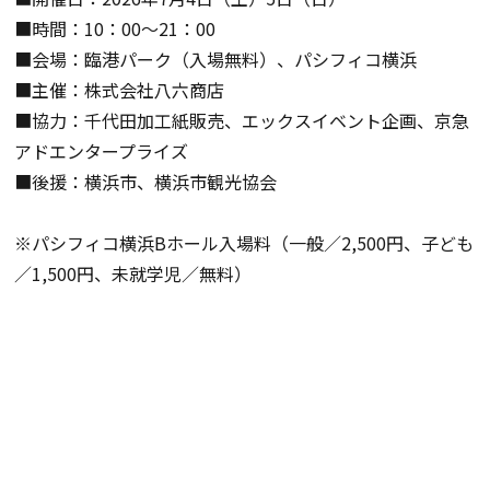
■時間：10：00～21：00
■会場：臨港パーク（入場無料）、パシフィコ横浜
■主催：株式会社八六商店
■協力：千代田加工紙販売、エックスイベント企画、京急
アドエンタープライズ
■後援：横浜市、横浜市観光協会
※パシフィコ横浜Bホール入場料（一般／2,500円、子ども
／1,500円、未就学児／無料）