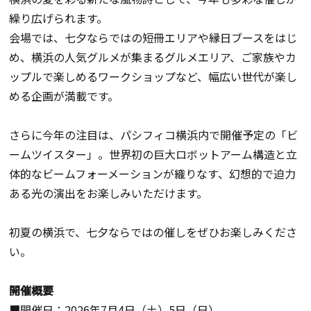
繰り広げられます。
会場では、七夕ならではの短冊エリアや縁日ブースをはじ
め、横浜の人気グルメが集まるグルメエリア、ご家族やカ
ップルで楽しめるワークショップなど、幅広い世代が楽し
める企画が満載です。
さらに今年の注目は、パシフィコ横浜内で開催予定の「ビ
ームツイスター」。世界初の巨大ロボットアーム構造と立
体的なビームフォーメーションが織りなす、幻想的で迫力
ある光の演出をお楽しみいただけます。
初夏の横浜で、七夕ならではの催しをぜひお楽しみくださ
い。
開催概要
■開催日：2026年7月4日（土）5日（日）