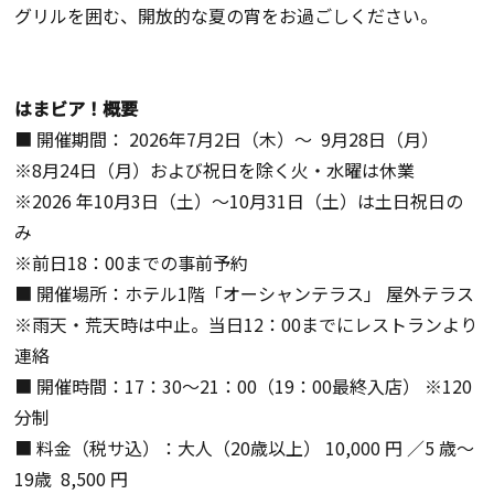
グリルを囲む、開放的な夏の宵をお過ごしください。
はまビア！概要
■ 開催期間： 2026年7月2日（木）～ 9月28日（月）
※8月24日（月）および祝日を除く火・水曜は休業
※2026 年10月3日（土）～10月31日（土）は土日祝日の
み
※前日18：00までの事前予約
■ 開催場所：ホテル1階「オーシャンテラス」 屋外テラス
※雨天・荒天時は中止。当日12：00までにレストランより
連絡
■ 開催時間：17：30～21：00（19：00最終入店） ※120
分制
■ 料金（税サ込）：大人（20歳以上） 10,000 円 ／5 歳～
19歳 8,500 円