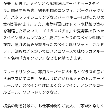
が楽しめます。
メインとなる料理はバーベキュースタイ
ル。
国産牛もも肉、鶏もも肉のコンフィ、ポークバックリ
ブ、バタフライシュリンプなどバーベキューにぴったりの
食材が揃います。また、冷静料理にはトマトや野菜の旨み
を凝縮した冷たいスープ「ガスパチョ」や夏野菜で作った
スペイン風オムレツなど、夏にぴったりのスペイン料理が
並び、魚介の旨みが詰まったスペイン風リゾット「カルド
ソ」、深谷ねぎを焼いてロメスコソースで味わうカタルー
ニャ名物「カルソッツ」なども体験できます。
フリードリンクは、専用サーバーにのせるとグラスの底か
ら渦を巻いて湧き上がるように注がれる人気のトルネード
ビールや、スペイン料理によく合うワイン、ノンアルコー
ルビール、ソフトドリンクなど。
横浜の海を背景に、お仕事仲間やご友人、ご家族と楽しく