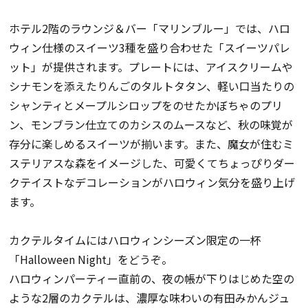
ホテル2階のラウンジ＆バー「マリンブルー」では、ハロ
ウィン仕様のスイーツ3種を盛り合わせた「スイーツパレ
ット」が提供されます。プレートには、アイスクリームや
シナモンを添えたりんごのタルトタタン、軽い口当たりの
シャンティとメープルシロップをのせたかぼちゃのプリ
ン、モンブラン仕立てのカシスのムースなど、秋の味覚が
存分に楽しめるスイーツが揃います。また、魔女が住むミ
ステリアスな森をイメージした、可愛くてちょっぴりダー
クテイストなデコレーションがハロウィン気分を盛り上げ
ます。
カクテルタイムにはハロウィンシーズン限定の一杯
「Halloween Night」をどうぞ。
ハロウィンパーティー直前の、夜の帳が下りはじめた空の
ような2層のカクテルは、濃厚な味わいの有田みかんジュ