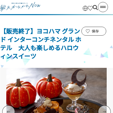
【販売終了】ヨコハマ グラン
保存
ド インターコンチネンタル ホ
テル 大人も楽しめるハロウ
ィンスイーツ