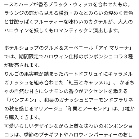
ースとハーブが香るブラック・ウォッカを合わせたもの。
ラウンジの窓から見える横浜・みなとみらいの煌めく景色
と甘酸っぱくフルーティーな味わいのカクテルが、大人の
ハロウィンを妖しくもロマンティックに演出します。
ホテルショップのグルメ＆スーベニール「アイ マリーナ」
では、期間限定でハロウィン仕様のボンボンショコラ３種
が販売されます。
りんごの果実味が詰まったパートドフリュイにキャラメル
ガナッシュを組み合わせた「紅玉とキャラメル」、 かぼち
ゃの自然な甘さにシナモンの香りがアクセントを添える
「パンプキン」、和栗のガナッシュとアーモンドプラリネ
の秋を感じるマリアージュ「和栗とアーモンド」は、1粒か
ら購入できます。
可愛いらしいデザインながら上質な味わいのボンボンショ
コラは、季節のプチギフトやハロウィンパーティーのおし