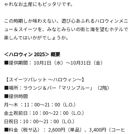
ゃれなお土産にもピッタリです。
この時期しか味わえない、遊び心あふれるハロウィンメニ
ュー＆スイーツを、みなとみらいの街と海を望むホテルで
楽しんではいかがでしょうか。
＜ハロウィン 2025＞ 概要
■提供期間： 10月1日（水）～10月31日（金）
【スイーツパレット ～ハロウィン～】
■場所：ラウンジ＆バー「マリンブルー」（2階）
■提供時間
月～木 ：11：00～21：00（L.O.）
金土祝前日：10：00～22：00（L.O.）
日祝日：10：00～21：00（L.O.）
■料金（税サ込）： 2,600円（単品）、3,400円（コーヒ