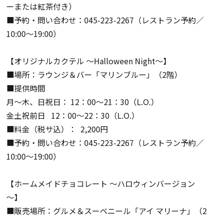
ーまたは紅茶付き）
■予約・問い合わせ：045-223-2267（レストラン予約／
10:00～19:00）
【オリジナルカクテル ～Halloween Night～】
■場所：ラウンジ＆バー「マリンブルー」（2階）
■提供時間
月～木、日祝日： 12：00～21：30（L.O.）
金土祝前日 12：00～22：30（L.O.）
■料金（税サ込）： 2,200円
■予約・問い合わせ：045-223-2267（レストラン予約／
10:00～19:00）
【ホームメイドチョコレート ～ハロウィンバージョン
～】
■販売場所：グルメ＆スーベニール「アイ マリーナ」（2