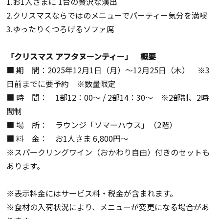
1.お1人さまに 1台の贅沢な演出
2.クリスマスならではのメニューでパーティー気分を満喫
3.ゆったりくつろげるソファ席
「クリスマス アフタヌーンティー」 概要
■ 期 間：2025年12月1日（月）～12月25日（木） ※3
日前までに要予約 ※数量限定
■ 時 間： 1部12：00～ / 2部14：30～ ※2部制、2時
間制
■ 場 所： ラウンジ「ソマーハウス」（2階）
■ 料 金： お1人さま 6,800円～
※スパークリングワイン（おかわり自由）付きのセットも
あります。
※表示料金にはサービス料・税金が含まれます。
※食材の入荷状況により、メニューが変更になる場合があ