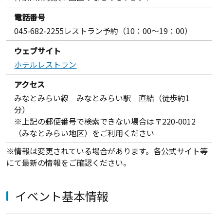
電話番号
045-682-2255レストラン予約（10：00～19：00）
ウェブサイト
ホテルレストラン
アクセス
みなとみらい線 みなとみらい駅 直結（徒歩約1
分）
※上記の郵便番号で検索できない場合は〒220-0012
（みなとみらい地区）をご利用ください
※情報は変更されている場合があります。各公式サイト等
にて最新の情報をご確認ください。
イベント基本情報