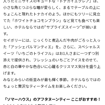
入ったミニサイズのキュートな「トナカイエクレア」は、
小さな角とつぶらな瞳が愛らしく、まるでテーブルの上に
ちょこんと現れたトナカイのよう。ほかにもツリーに見立
てた「ホワイトチョコモンブラン」など見ても食べても楽
しい、ホテルならではの“サプライズスイーツ”が揃いま
す。
セイボリーには、じっくりと煮込んだ牛肉がごろっと入っ
た「アッシェパルマンティエ」を。さらに、スペシャルス
イーツ「いちごのトライフル」はお1人さまに一つずつ別
添えで提供され、フレッシュのいちごとアイスをのせて、
赤と白の華やかな色合いに心躍るクリスマス気分を盛り上
げます。
みなとみらいの街並みが最も輝く季節。ホテルならではの
ちょっと贅沢なティータイムをお楽しみください。
「ソマーハウス」のアフタヌーンティー ここがおすすめ！