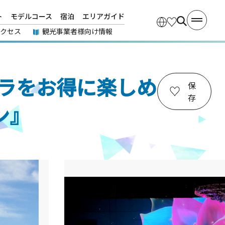
ト
モデルコース
宿泊
エリアガイド
アクセス
観光事業者様向け情報
パラをお得に楽しめ
保
存
ン』