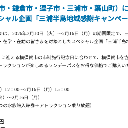
市・鎌倉市・逗子市・三浦市・葉山町）
シャル企画「三浦半島地域感謝キャンペー
は、2026年2月10日（火）～2月16日（月）の期間限定で
・在学・在勤の皆さまを対象としたスペシャル企画「三浦半島
日）に迎える横須賀市の市制施行記念日に合わせて、横須賀市を
トラクションが楽しめるワンデーパスをお得な価格でご購入い
）12：00～2月16日（月）15：00
火）～2月16日（月）
つの水族館入館券＋アトラクション乗り放題）
0円