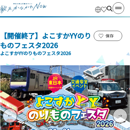
【開催終了】よこすかYYのり
保存
ものフェスタ2026
よこすかYYのりものフェスタ2026