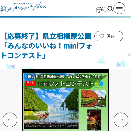
【応募終了】県立相模原公園
保存
「みんなのいいね！miniフォ
トコンテスト」