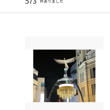
573
件ありました