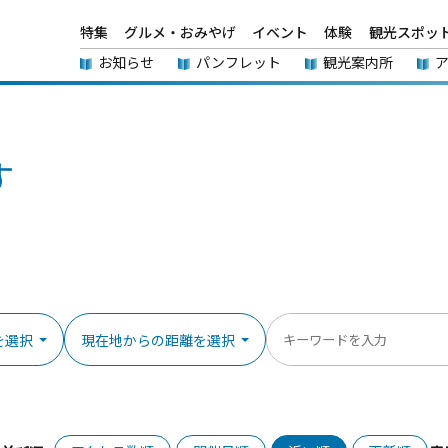
特集
グルメ・おみやげ
イベント
体験
観光スポッ
お知らせ
パンフレット
観光案内所
す
を選択
現在地からの距離を選択