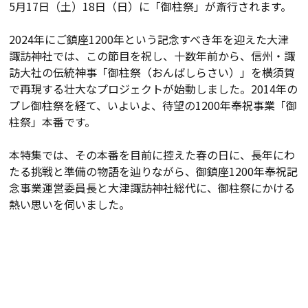
5月17日（土）18日（日）に「御柱祭」が斎行されます。
2024年にご鎮座1200年という記念すべき年を迎えた大津
諏訪神社では、この節目を祝し、十数年前から、信州・諏
訪大社の伝統神事「御柱祭（おんばしらさい）」を横須賀
で再現する壮大なプロジェクトが始動しました。2014年の
プレ御柱祭を経て、いよいよ、待望の1200年奉祝事業「御
柱祭」本番です。
本特集では、その本番を目前に控えた春の日に、長年にわ
たる挑戦と準備の物語を辿りながら、御鎮座1200年奉祝記
念事業運営委員長と大津諏訪神社総代に、御柱祭にかける
熱い思いを伺いました。