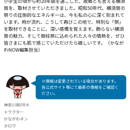
小学生の頃から約20年間を過ごした、故郷とも言える横須
賀を、取材させていただきました。昭和50年代、横須賀の
祭りの圧倒的なエネルギーは、今も私の心に深く刻まれて
います。時が流れ、こうして再びこの地で、特別な「祭」
を取材できることに、深い感慨を覚えます。飾らない横須
賀の魅力、そして御柱祭に込められた人々の情熱を、ぜひ
皆さまにも肌で感じていただけたら嬉しいです。（かなが
わNOW編集担当）
※情報は変更されている場合があります。
各公式サイト等にて最新の情報をご確認く
ださい。
神奈川県PRキ
ャラクター
かながわキン
タロウ