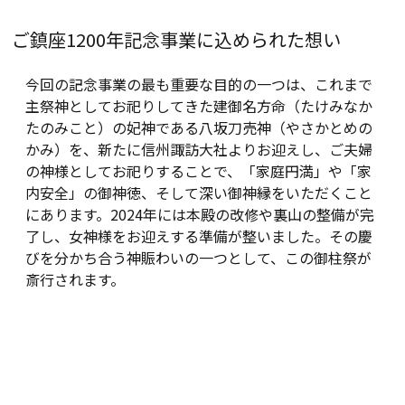
ご鎮座1200年記念事業に込められた想い
今回の記念事業の最も重要な目的の一つは、これまで
主祭神としてお祀りしてきた建御名方命（たけみなか
たのみこと）の妃神である八坂刀売神（やさかとめの
かみ）を、新たに信州諏訪大社よりお迎えし、ご夫婦
の神様としてお祀りすることで、「家庭円満」や「家
内安全」の御神徳、そして深い御神縁をいただくこと
にあります。2024年には本殿の改修や裏山の整備が完
了し、女神様をお迎えする準備が整いました。その慶
びを分かち合う神賑わいの一つとして、この御柱祭が
斎行されます。