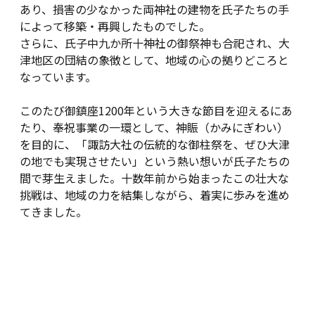
あり、損害の少なかった両神社の建物を氏子たちの手
によって移築・再興したものでした。
さらに、氏子中九か所十神社の御祭神も合祀され、大
津地区の団結の象徴として、地域の心の拠りどころと
なっています。
このたび御鎮座1200年という大きな節目を迎えるにあ
たり、奉祝事業の一環として、神賑（かみにぎわい）
を目的に、「諏訪大社の伝統的な御柱祭を、ぜひ大津
の地でも実現させたい」という熱い想いが氏子たちの
間で芽生えました。十数年前から始まったこの壮大な
挑戦は、地域の力を結集しながら、着実に歩みを進め
てきました。