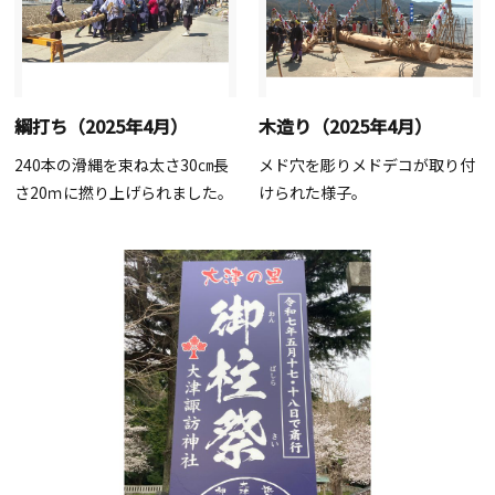
綱打ち（2025年4月）
木造り（2025年4月）
240本の滑縄を束ね太さ30㎝長
メド穴を彫りメドデコが取り付
さ20ｍに撚り上げられました。
けられた様子。