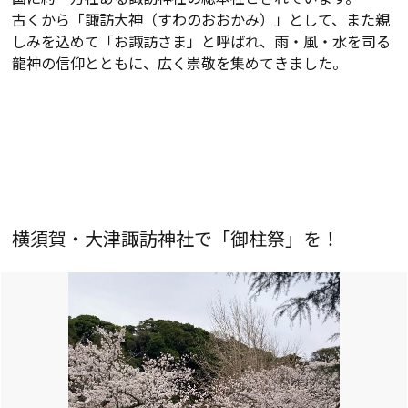
古くから「諏訪大神（すわのおおかみ）」として、また親
しみを込めて「お諏訪さま」と呼ばれ、雨・風・水を司る
龍神の信仰とともに、広く崇敬を集めてきました。
横須賀・大津諏訪神社で「御柱祭」を！