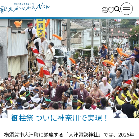
御柱祭 ついに神奈川で実現！
横須賀市大津町に鎮座する「大津諏訪神社」では、2025年