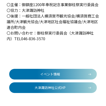
〇主催：御鎮座1200年奉祝記念事業御柱祭実行委員会
〇協力：大津諏訪神社
〇後援：一般社団法人横須賀市観光協会/横須賀商工会
議所/大津観光協会/大津地区社会福祉協議会/大津地区
連合町内会
〇お問い合わせ：御柱祭実行委員会（大津諏訪神社
内）TEL046-836-3570
イベント情報
大津諏訪神社公式HP