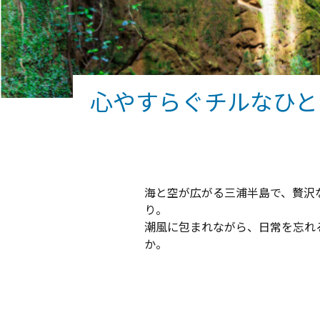
心やすらぐチルなひと
海と空が広がる三浦半島で、贅沢
り。
潮風に包まれながら、日常を忘れ
か。