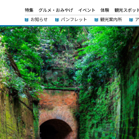
特集
グルメ・おみやげ
イベント
体験
観光スポッ
お知らせ
パンフレット
観光案内所