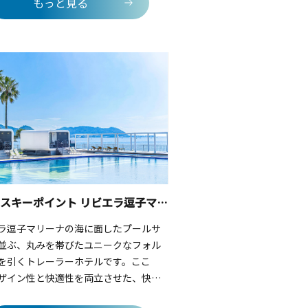
もっと見る
イク」の濃厚な甘さや、卵の風味が広
ながらの「プリン」、そしてジュワッ
しい「フレンチトースト」を味わえ
わず顔がほころび、幸せな気分に包ま
。季節のシロップを使った爽やかなソ
喉を潤すのも、海辺のカフェならでは
みです。お気に入りのドリンクとスイ
片手に、ただぼんやりと海を眺める。
贅沢でスローな時間が、ここには流れ
す。
スペースキーポイント リビエラ逗子マリーナ
ラ逗子マリーナの海に面したプールサ
並ぶ、丸みを帯びたユニークなフォル
を引くトレーラーホテルです。ここ
ザイン性と快適性を両立させた、快適
いスタイルのグランピングリゾート。