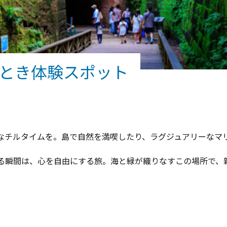
とき体験スポット
なチルタイムを。島で自然を満喫したり、ラグジュアリーなマ
る瞬間は、心を自由にする旅。海と緑が織りなすこの場所で、