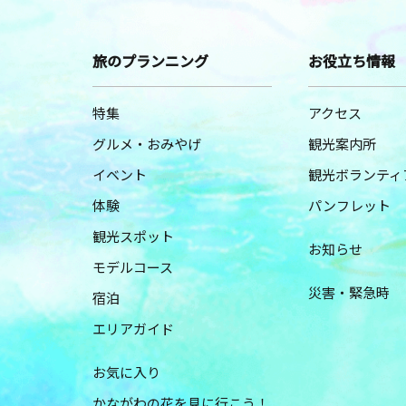
旅のプランニング
お役立ち情報
特集
アクセス
グルメ・おみやげ
観光案内所
イベント
観光ボランティ
体験
パンフレット
観光スポット
お知らせ
モデルコース
災害・緊急時
宿泊
エリアガイド
お気に入り
かながわの花を見に行こう！