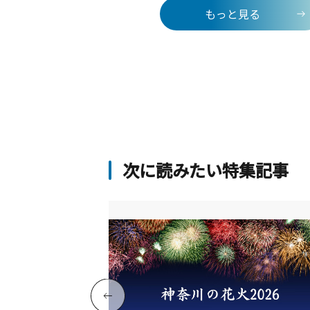
しても信仰が篤く、全国より多くの参
もっと見る
訪れます。
次に読みたい特集記事