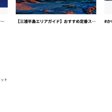
【2026最新】神奈川県の花火大会おすすめ9選！開催日程
【三浦半島エリアガイド】おすすめ定番スポット・グルメ・お土産特集
#か
ポット