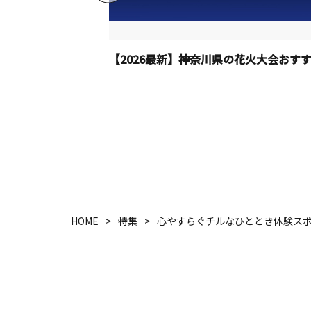
 2026
HOME
特集
心やすらぐチルなひととき体験ス