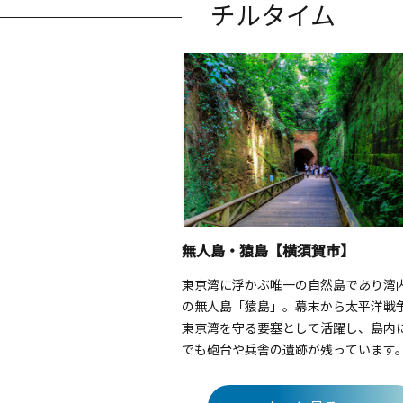
チルタイム
無人島・猿島【横須賀市】
東京湾に浮かぶ唯一の自然島であり湾
の無人島「猿島」。幕末から太平洋戦
東京湾を守る要塞として活躍し、島内
でも砲台や兵舎の遺跡が残っています
上げられたレンガ造りの要塞にツタが
苔むした様子は、思わず息をのむほど