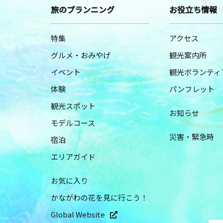
旅のプランニング
お役立ち情報
特集
アクセス
グルメ・おみやげ
観光案内所
イベント
観光ボランティ
体験
パンフレット
観光スポット
お知らせ
モデルコース
災害・緊急時
宿泊
エリアガイド
お気に入り
かながわの花を見に行こう！
Global Website