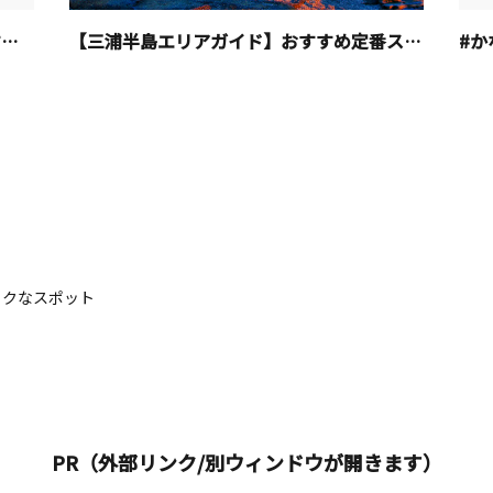
【2026最新】神奈川県の花火大会おすすめ9選！開催日程
【三浦半島エリアガイド】おすすめ定番スポット・グルメ・お土産特集
#か
ックなスポット
PR（外部リンク/別ウィンドウが開きます）