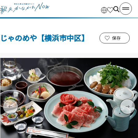
じゃのめや【横浜市中区】
保存