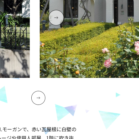
H.モーガンで、赤い瓦屋根に白壁の
レージや使用人部屋、1階に吹き抜