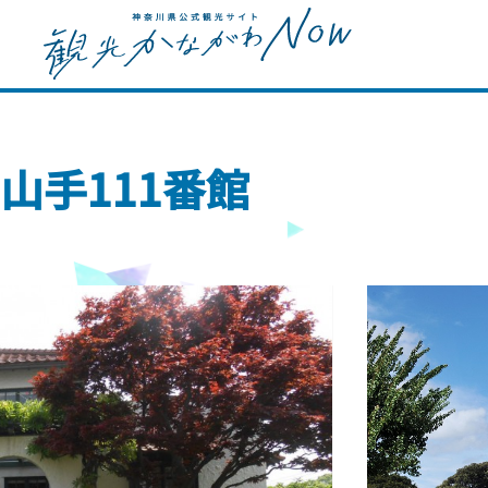
山手111番館