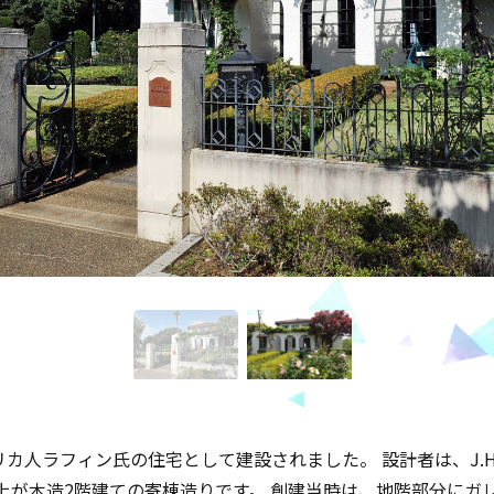
メリカ人ラフィン氏の住宅として建設されました。 設計者は、J.
上が木造2階建ての寄棟造りです。 創建当時は、地階部分にガ