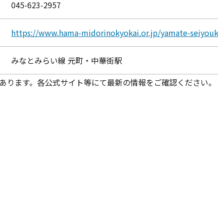
045-623-2957
https://www.hama-midorinokyokai.or.jp/yamate-seiyou
みなとみらい線 元町・中華街駅
あります。各公式サイト等にて最新の情報をご確認ください。