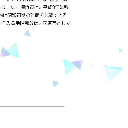
ました。 横浜市は、平成8年に敷
内は昭和初期の洋館を体験できる
から入る地階部分は、喫茶室として