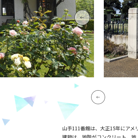
山手111番館は、大正15年にア
建物は、地階がコンクリート、地