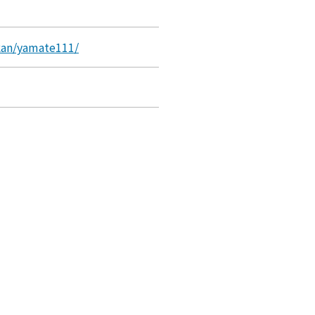
kan/yamate111/