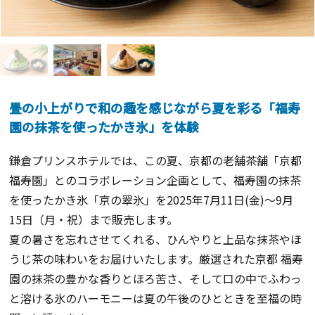
畳の小上がりで和の趣を感じながら夏を彩る「福寿
園の抹茶を使ったかき氷」を体験
鎌倉プリンスホテルでは、
この夏、京都の老舗茶舗「京都
福寿園」とのコラボレーション企画として、福寿園の抹茶
を使ったかき氷「京の翠氷」を2025年7月11日(金)～9月
15日（月・祝）まで販売します。
夏の暑さを忘れさせてくれる、ひんやりと上品な抹茶やほ
うじ茶の味わいをお届けいたします。厳選された京都 福寿
園の抹茶の豊かな香りとほろ苦さ、そして口の中でふわっ
と溶ける氷のハーモニーは夏の午後のひとときを至福の時