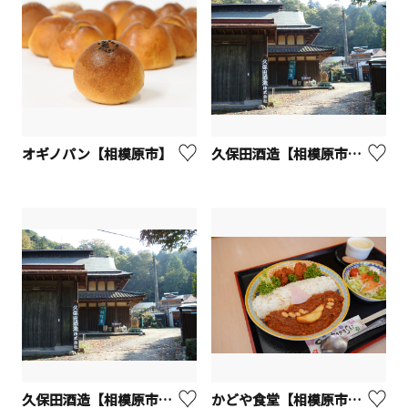
オギノパン【相模原市】
久保田酒造【相模原市】※観光事業者向けUV
久保田酒造【相模原市緑区】
かどや食堂【相模原市緑区】