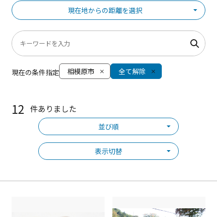
現在地からの距離を選択
相模原市
全て解除
現在の条件指定
12
件ありました
並び順
表示切替