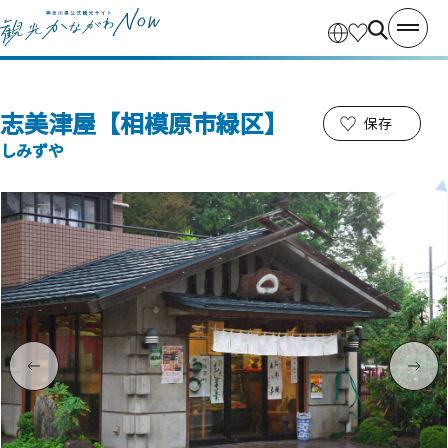
志美津屋【相模原市緑区】
保存
しみずや