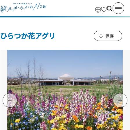
ひらつか花アグリ
保存