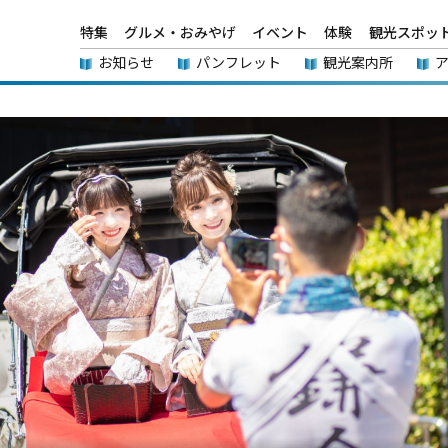
特集
グルメ・おみやげ
イベント
体験
観光スポッ
お知らせ
パンフレット
観光案内所