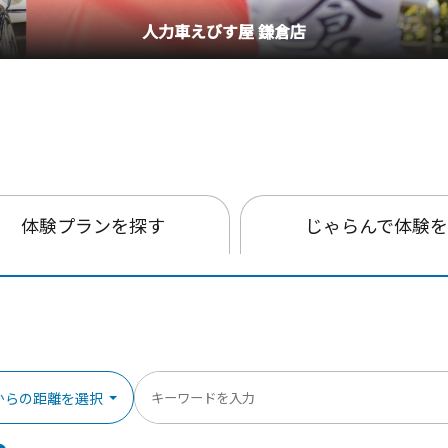
釣り船・丸十丸
体験プランを探す
じゃらんで体験
からの距離を選択