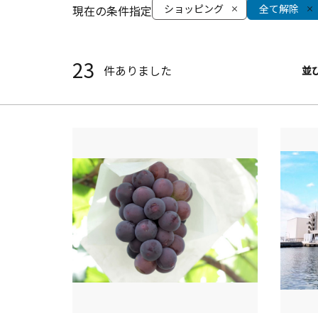
ショッピング
全て解除
現在の条件指定
23
件ありました
並