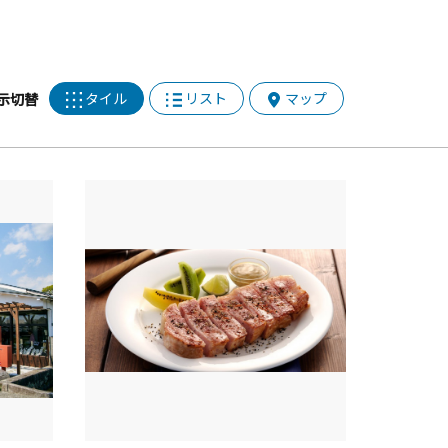
タイル
リスト
マップ
示切替