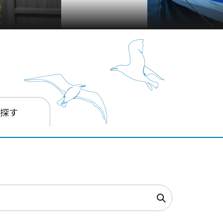
箱
を探す