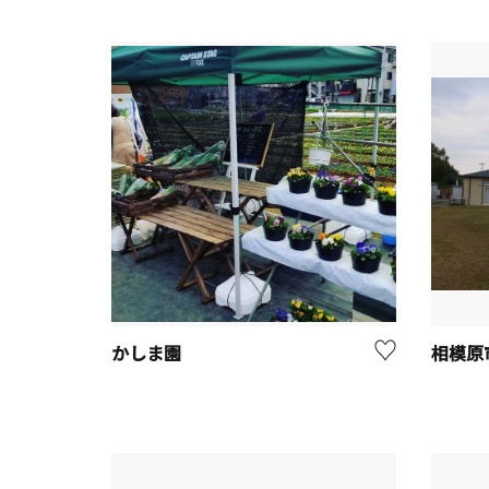
かしま園
相模原