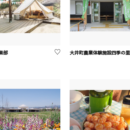
楽部
大井町農業体験施設四季の里