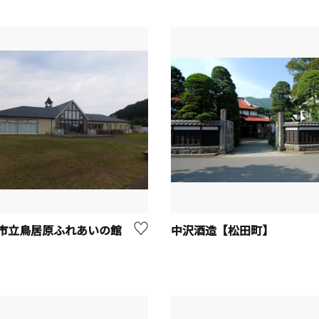
市立鳥居原ふれあいの館
中沢酒造【松田町】