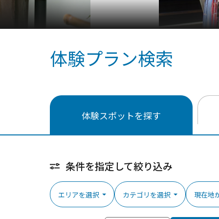
体験プラン検索
体験スポットを探す
条件を指定して絞り込み
エリアを選択
カテゴリを選択
現在地