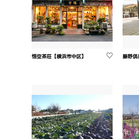
悟空茶荘【横浜市中区】
藤野倶