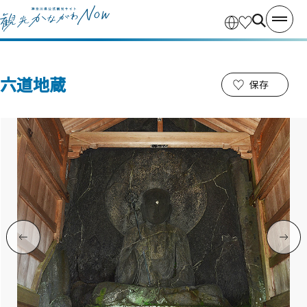
六道地蔵
保存