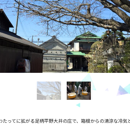
上にわたってに拡がる足柄平野大井の庄で、箱根からの清涼な冷