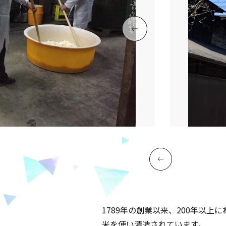
1789年の創業以来、200年以
米を使い清造されています。