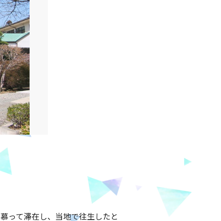
と慕って滞在し、当地で往生したと