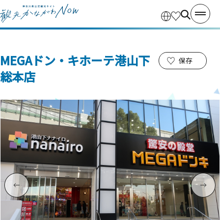
MEGAドン・キホーテ港山下
保存
総本店