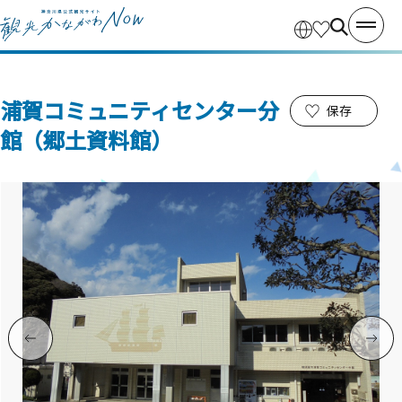
浦賀コミュニティセンター分
保存
館（郷土資料館）