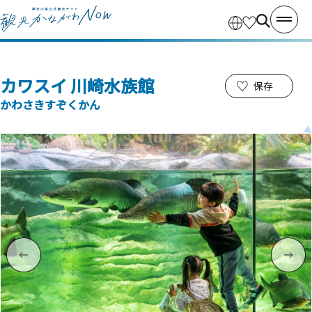
カワスイ 川崎水族館
保存
かわさきすぞくかん