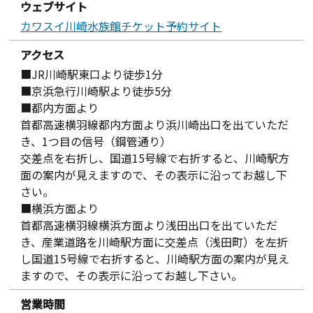
ウェブサイト
カワスイ川崎水族館チケット予約サイト
アクセス
■JR川崎駅東口より徒歩1分
■京浜急行川崎駅より徒歩5分
■都内方面より
首都高速横羽線都内方面より浜川崎出口を出ていただ
き、1つ目の信号（鋼管通り）
交差点を右折し、国道15号線で右折すると、川崎駅方
面の案内が見えますので、その表示に沿ってお越し下
さい。
■横浜方面より
首都高速横羽線横浜方面より浅田出口を出ていただ
き、産業道路を川崎駅方面に交差点（浅田町）を左折
し国道15号線で右折すると、川崎駅方面の案内が見え
ますので、その表示に沿ってお越し下さい。
営業時間