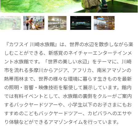
『カワスイ 川崎水族館』は、世界の水辺を散歩しながら楽
しむことができる、新感覚のネイチャーエンターテインメ
ント水族館です。「世界の美しい水辺」をテーマに、川崎
市を流れる多摩川からアジア、アフリカ、南米アマゾンの
熱帯雨林まで、世界の様々な環境に暮らす生きものを最新
の照明・音響・映像技術を駆使して展示しています。館内
では有料イベントとして、水族館の裏側をクルーがご案内
するバックヤードツアーや、小学生以下のお子さまにもお
すすめのこどもバックヤードツアー、カピバラへのエサや
り体験などができるアマゾンタイムを行っています。