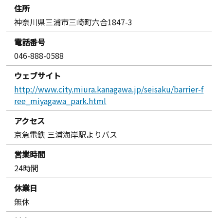
住所
神奈川県三浦市三崎町六合1847-3
電話番号
046-888-0588
ウェブサイト
http://www.city.miura.kanagawa.jp/seisaku/barrier-f
ree_miyagawa_park.html
アクセス
京急電鉄 三浦海岸駅よりバス
営業時間
24時間
休業日
無休