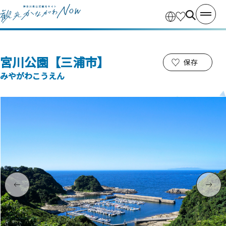
宮川公園【三浦市】
保存
みやがわこうえん