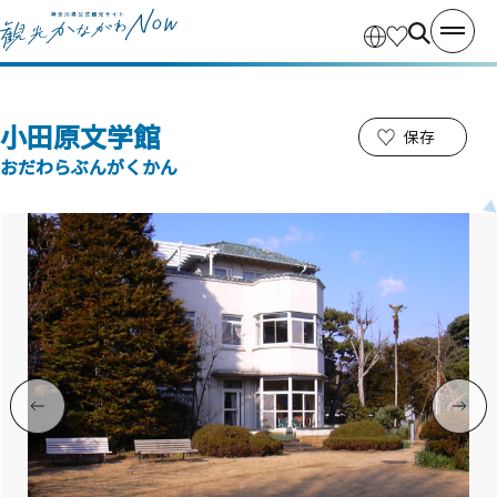
小田原文学館
保存
おだわらぶんがくかん