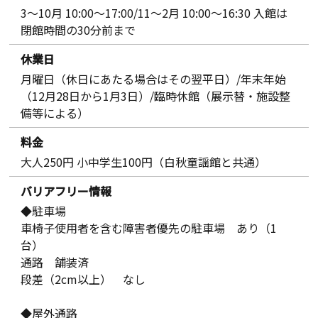
3～10月 10:00～17:00/11～2月 10:00～16:30 入館は
閉館時間の30分前まで
休業日
月曜日（休日にあたる場合はその翌平日）/年末年始
（12月28日から1月3日）/臨時休館（展示替・施設整
備等による）
料金
大人250円 小中学生100円（白秋童謡館と共通）
バリアフリー情報
◆駐車場
車椅子使用者を含む障害者優先の駐車場 あり（1
台）
通路 舗装済
段差（2cm以上） なし
◆屋外通路