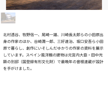
北村透谷、牧野信一、尾崎一雄、川崎長太郎らの小田原出
身の作家のほか、谷崎潤一郎、三好達治、坂口安吾ら小田
原で暮らし、創作にいそしんだゆかりの作家の資料を展示
しています。スペイン風洋館の建物は元宮内大臣・田中光
顕の別邸（国登録有形文化財）で最晩年の曾根達蔵が設計
を手がけました。