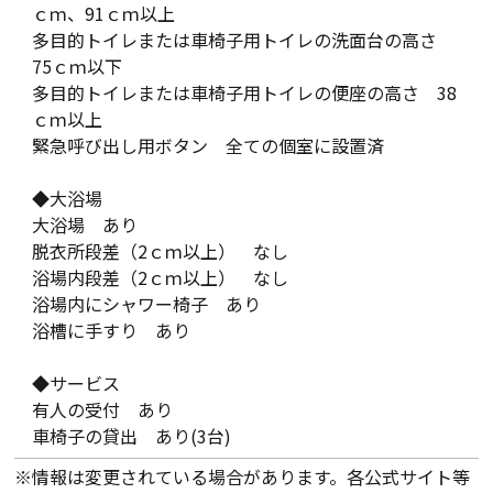
ｃｍ、91ｃｍ以上
多目的トイレまたは車椅子用トイレの洗面台の高さ
75ｃｍ以下
多目的トイレまたは車椅子用トイレの便座の高さ 38
ｃｍ以上
緊急呼び出し用ボタン 全ての個室に設置済
◆大浴場
大浴場 あり
脱衣所段差（2ｃｍ以上） なし
浴場内段差（2ｃｍ以上） なし
浴場内にシャワー椅子 あり
浴槽に手すり あり
◆サービス
有人の受付 あり
車椅子の貸出 あり(3台)
※情報は変更されている場合があります。各公式サイト等