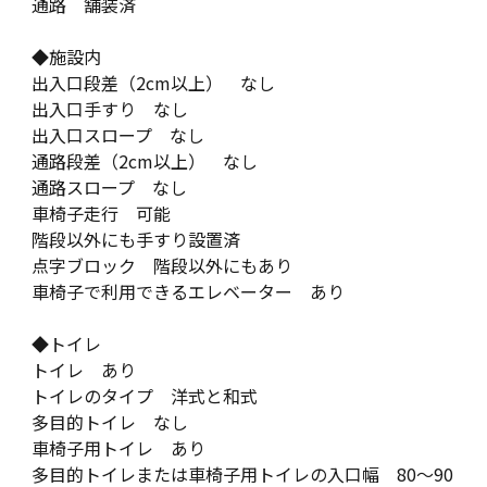
通路 舗装済
◆施設内
出入口段差（2cm以上） なし
出入口手すり なし
出入口スロープ なし
通路段差（2cm以上） なし
通路スロープ なし
車椅子走行 可能
階段以外にも手すり設置済
点字ブロック 階段以外にもあり
車椅子で利用できるエレベーター あり
◆トイレ
トイレ あり
トイレのタイプ 洋式と和式
多目的トイレ なし
車椅子用トイレ あり
多目的トイレまたは車椅子用トイレの入口幅 80～90