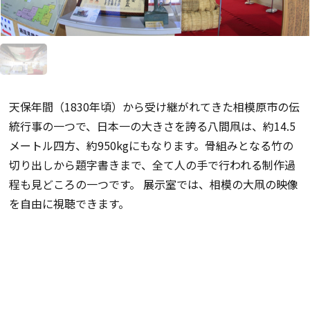
天保年間（1830年頃）から受け継がれてきた相模原市の伝
統行事の一つで、日本一の大きさを誇る八間凧は、約14.5
メートル四方、約950kgにもなります。骨組みとなる竹の
切り出しから題字書きまで、全て人の手で行われる制作過
程も見どころの一つです。 展示室では、相模の大凧の映像
を自由に視聴できます。