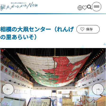
相模の大凧センター（れんげ
保存
の里あらいそ）