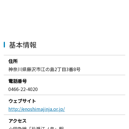
基本情報
住所
神奈川県藤沢市江の島2丁目3番8号
電話番号
0466-22-4020
ウェブサイト
http://enoshimajinja.or.jp/
アクセス
小田急線「片瀬江ノ島」駅