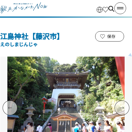
江島神社【藤沢市】
保存
えのしまじんじゃ