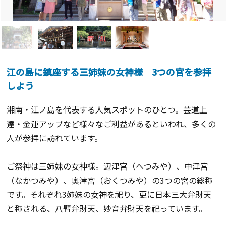
江の島に鎮座する三姉妹の女神様 3つの宮を参拝
しよう
湘南・江ノ島を代表する人気スポットのひとつ。芸道上
達・金運アップなど様々なご利益があるといわれ、多くの
人が参拝に訪れています。
ご祭神は三姉妹の女神様。辺津宮（へつみや）、中津宮
（なかつみや）、奥津宮（おくつみや）の3つの宮の総称
です。それぞれ3姉妹の女神を祀り、更に日本三大弁財天
と称される、八臂弁財天、妙音弁財天を祀っています。