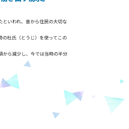
たといわれ、昔から住民の大切な
勢の杜氏（とうじ）を使ってこの
頃から減少し、今では当時の半分