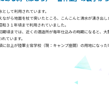
水として利用されています。
えながら地面を杖で突いたところ、こんこんと清水が湧き出し
昭和３１年頃まで利用されていました。
初期頃までは、近くの酒造所が毎年仕込みの時期になると、大
われています。
頃に台上が陸軍士官学校（現：キャンプ座間）の用地になった