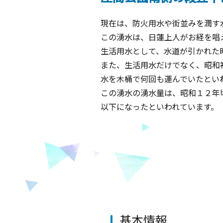
現在は、防火用水や街並みを潤す
この湧水は、日蓮上人がお経を唱
生活用水として、水道が引かれた
また、生活用水だけでなく、昭和
水を木桶で何回も運んでいたとい
この湧水の湧水量は、昭和１２年
以下になったといわれています。
基本情報