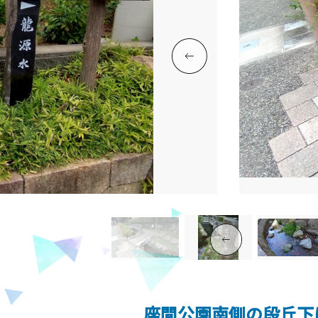
座間公園南側の段丘下