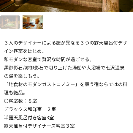
３人のデザイナーによる趣が異なる３つの露天風呂付デザ
イン客室をはじめ、
和モダンな客室で贅沢な時間が過ごせる。
黒御影石/赤御影石で切り上げた湯船や大浴場で七沢温泉
の湯を楽しもう。
「地食材のモダンガストロノミー」を謳う宿ならではの料
理も絶品。
〇客室数：８室
デラックス和洋室 ２室
半露天風呂付き客室3室
露天風呂付デザイナーズ客室３室