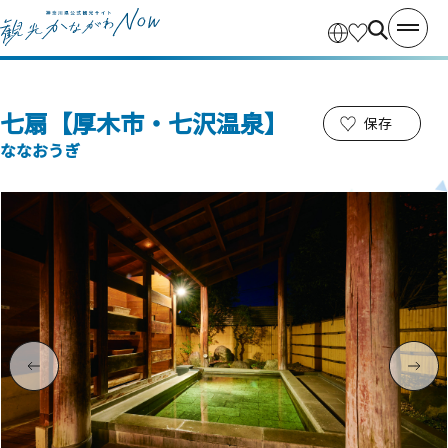
七扇【厚木市・七沢温泉】
保存
ななおうぎ