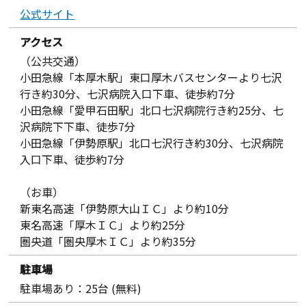
公式サイト
アクセス
（公共交通）
小田急線「本厚木駅」東口厚木バスセンターより七沢
行き約30分、七沢病院入口下車、徒歩約7分
小田急線「愛甲石田駅」北口七沢病院行き約25分、七
沢病院下下車、徒歩7分
小田急線「伊勢原駅」北口七沢行き約30分、七沢病院
入口下車、徒歩約7分
（お車）
新東名高速「伊勢原大山ＩＣ」より約10分
東名高速「厚木ＩＣ」より約25分
圏央道「圏央厚木ＩＣ」より約35分
駐車場
駐車場あり：25台 (無料)