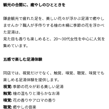
観光の合間に、癒やしのひとときを
鎌倉観光で疲れた足を、美しい花々が浮かぶ足湯で癒やし
ませんか？職人が手作りする檜の木桶に季節の花を浮かべ
た足湯は、
見た目も香りも楽しめると、20～30代女性を中心に人気を
集めています。
五感で楽しむ足湯体験
同店では、視覚だけでなく、触覚、嗅覚、聴覚、味覚でも
楽しめる足湯体験を提供します。
視覚:
季節の花々が彩る美しい足湯
触覚:
檜の温もりと滑らかなお湯
嗅覚:
花の香りやアロマの香り
聴覚:
癒やしの音楽