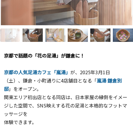
京都で話題の「花の足湯」が鎌倉に！
京都の人気足湯カフェ「嵐湯」
が、2025年3月1日
（土）、鎌倉・小町通りに4店舗目となる「
嵐湯 鎌倉別
邸
」をオープン。
関東エリア初出店となる同店は、日本家屋の縁側をイメー
ジした空間で、SNS映えする花の足湯と本格的なフットマ
ッサージを
体験できます。