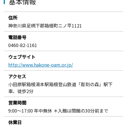
基本情報
住所
神奈川県足柄下郡箱根町ニノ平1121
電話番号
0460-82-1161
ウェブサイト
http://www.hakone-oam.or.jp/
アクセス
小田原駅箱根湯本駅箱根登山鉄道「彫刻の森」駅下
車、徒歩2分
営業時間
9:00〜17:00 年中無休 ＊入館は閉館の30分前まで
休業日