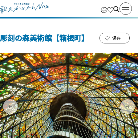
彫刻の森美術館【箱根町】
保存