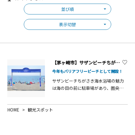
並び順
表示切替
【茅ヶ崎市】サザンビーチちがさき海水浴場
今年もバリアフリービーチとして開設！
サザンビーチちがさき海水浴場の魅力
は海の目の前に駐車場があり、圏央道
からも近く市外からの車でのアクセス
がとても良い海水浴場です。海水浴場
横には縁(円)結びの輪として有名なサザ
HOME
観光スポット
ンCがあり、海岸線沿いに「道の駅 湘南
ちがさき」ができたことで１日中茅ヶ
崎を満喫できるようになりました。