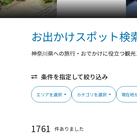
お出かけスポット検
神奈川県への旅行・おでかけに役立つ観光
条件を指定して絞り込み
エリアを選択
カテゴリを選択
現在地
1761
件ありました