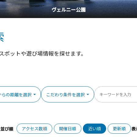
ヴェルニー公園
索
スポットや遊び場情報を探せます。
からの距離を選択
こだわり条件を選択
アクセス数順
開催日順
近い順
更新順
並び順
表