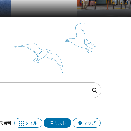
タイル
リスト
マップ
示切替