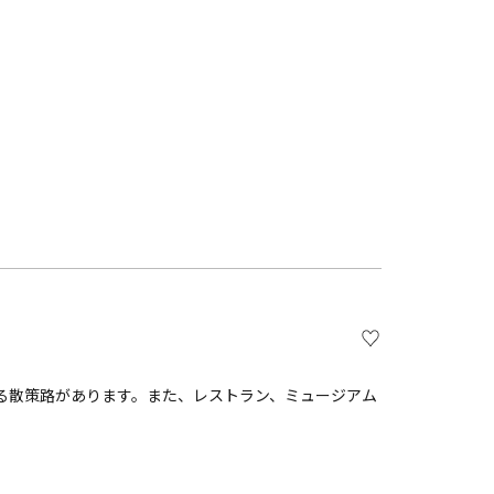
。
る散策路があります。また、レストラン、ミュージアム
。