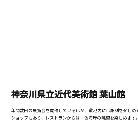
（国登録有形文化財）で最晩年の曾根達蔵が設計を手がけました
神奈川県立近代美術館 葉山館
年間数回の展覧会を開催しているほか、敷地内には彫刻を楽しめ
ショップもあり、レストランからは一色海岸の眺望を楽しめます