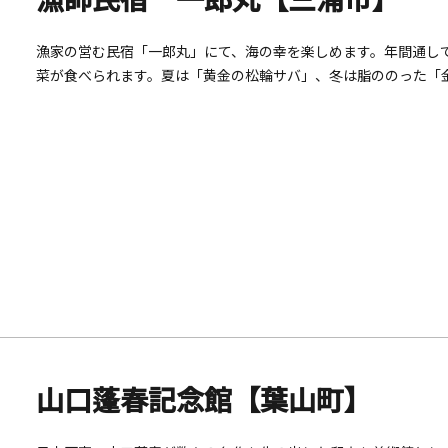
漁家の営む民宿「一郎丸」にて、海の幸を楽しめます。年間通し
菜が食べられます。夏は「黄金の松輪サバ」、冬は脂ののった「
ください。オプションで、干物づくりを体験することもできます。
山口蓬春記念館【葉山町】