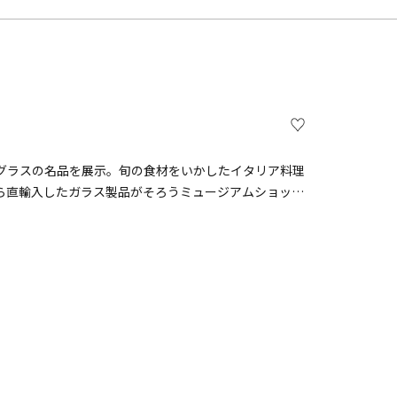
】
グラスの名品を展示。旬の食材をいかしたイタリア料理
ら直輸入したガラス製品がそろうミュージアムショップ