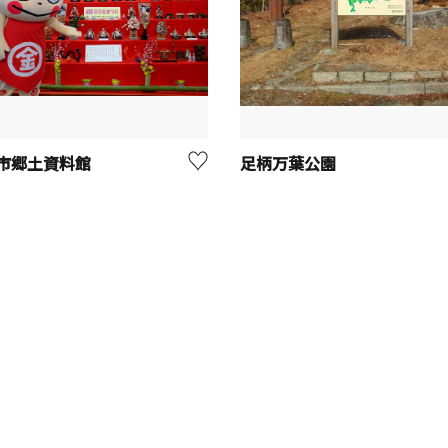
市郷土資料館
足柄万葉公園