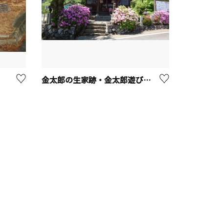
金太郎の生家跡・金太郎遊び石（地蔵堂）