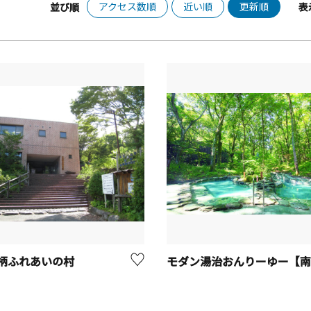
アクセス数順
近い順
更新順
並び順
表
柄ふれあいの村