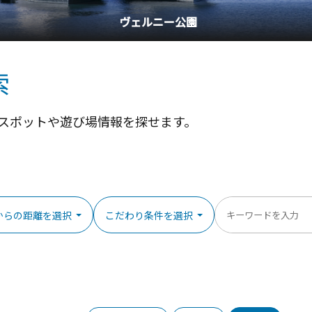
ヴェルニー公園
索
スポットや遊び場情報を探せます。
からの距離を選択
こだわり条件を選択