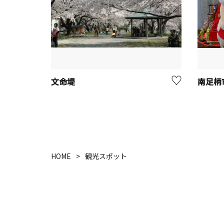
文命堤
南足柄
HOME
観光スポット