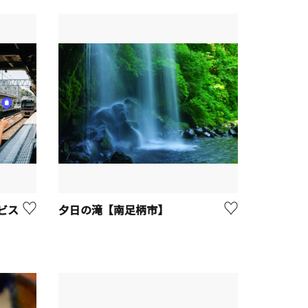
ービス
夕日の滝【南足柄市】