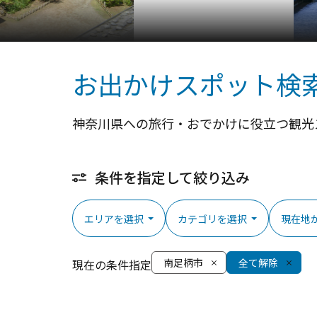
お出かけスポット検
神奈川県への旅行・おでかけに役立つ観光
条件を指定して絞り込み
エリアを選択
カテゴリを選択
現在地
南足柄市
全て解除
現在の条件指定