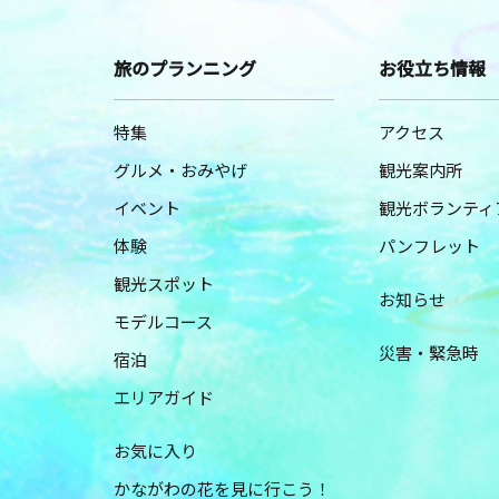
旅のプランニング
お役立ち情報
特集
アクセス
グルメ・おみやげ
観光案内所
イベント
観光ボランティ
体験
パンフレット
観光スポット
お知らせ
モデルコース
災害・緊急時
宿泊
エリアガイド
お気に入り
かながわの花を見に行こう！