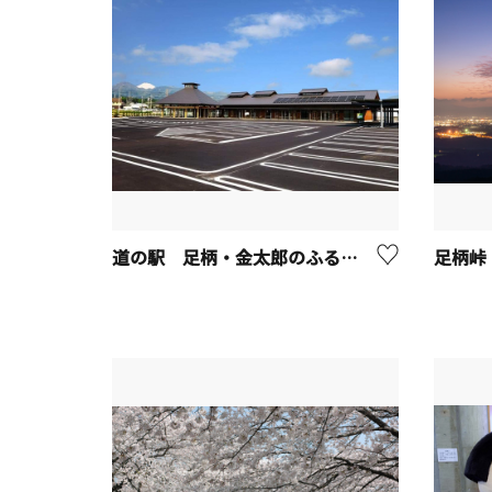
道の駅 足柄・金太郎のふるさと
足柄峠