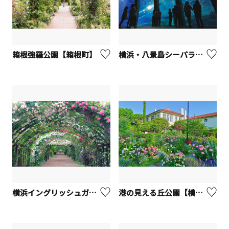
箱根強羅公園【箱根町】
横浜・八景島シーパラダイス
横浜イングリッシュガーデン【横浜市】
港の見える丘公園【横浜市】