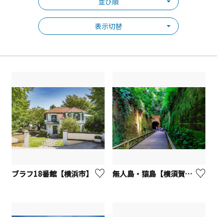
並び順
表示切替
ブラフ18番館【横浜市】
無人島・猿島【横須賀市】