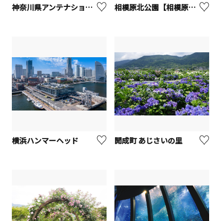
神奈川県アンテナショップ「かながわ屋」
相模原北公園【相模原市】
横浜ハンマーヘッド
開成町 あじさいの里