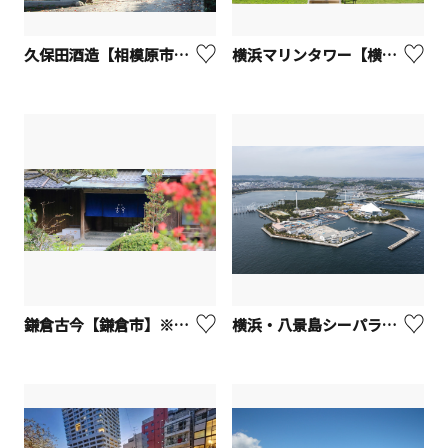
久保田酒造【相模原市】※観光事業者向けUV
横浜マリンタワー【横浜市】※観光事業者向けUV
鎌倉古今【鎌倉市】※観光事業者向けUV
横浜・八景島シーパラダイス【横浜市】※観光事業者向けUV