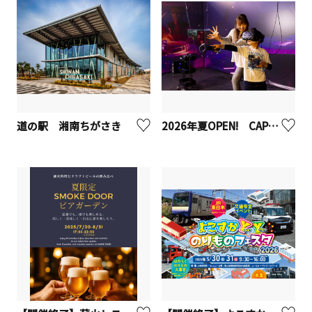
道の駅 湘南ちがさき
2026年夏OPEN! CAPCOMIX みなとみらい店【横浜市】