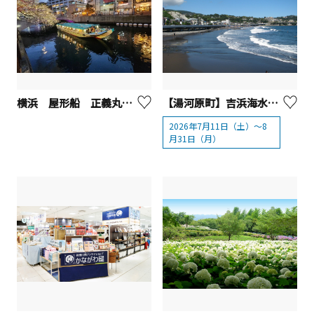
横浜 屋形船 正義丸【横浜市】※観光事業者向けUV
【湯河原町】吉浜海水浴場
2026年7月11日（土）～8
月31日（月）