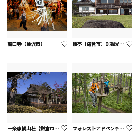
龍口寺【藤沢市】
檑亭【鎌倉市】※観光事業者向けUV
一条恵観山荘【鎌倉市】※観光事業者向けUV
フォレストアドベンチャー箱根／小田原／よこはま※観光事業者向けUV