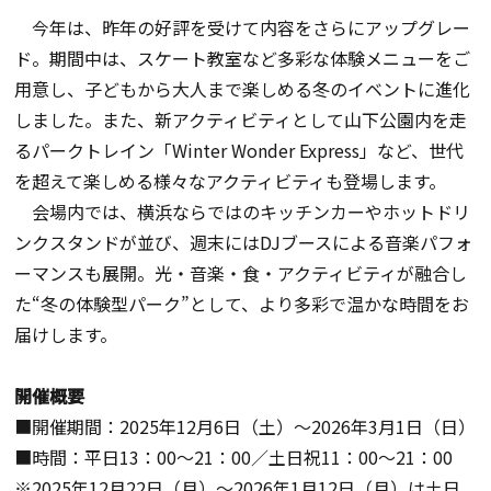
今年は、昨年の好評を受けて内容をさらにアップグレー
ド。期間中は、スケート教室など多彩な体験メニューをご
用意し、子どもから大人まで楽しめる冬のイベントに進化
しました。また、新アクティビティとして山下公園内を走
るパークトレイン「Winter Wonder Express」など、世代
を超えて楽しめる様々なアクティビティも登場します。
会場内では、横浜ならではのキッチンカーやホットドリ
ンクスタンドが並び、週末にはDJブースによる音楽パフォ
ーマンスも展開。光・音楽・食・アクティビティが融合し
た“冬の体験型パーク”として、より多彩で温かな時間をお
届けします。
開催概要
■開催期間：2025年12月6日（土）～2026年3月1日（日）
■時間：平日13：00～21：00／土日祝11：00～21：00
※2025年12月22日（月）～2026年1月12日（月）は土日