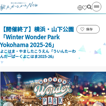
【開催終了】横浜・山下公園
保存
「Winter Wonder Park
Yokohama 2025-26」
よこはま・やましたこうえん「ういんたーわ
んだーぱーくよこはま2025-26」