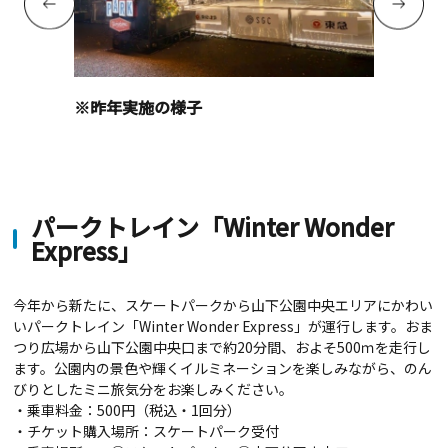
※昨年実施の様子
パークトレイン「Winter Wonder
Express」
今年から新たに、スケートパークから山下公園中央エリアにかわい
いパークトレイン「Winter Wonder Express」が運行します。おま
つり広場から山下公園中央口まで約20分間、およそ500ｍを走行し
ます。公園内の景色や輝くイルミネーションを楽しみながら、のん
びりとしたミニ旅気分をお楽しみください。
・乗車料金：500円（税込・1回分）
・チケット購入場所：スケートパーク受付