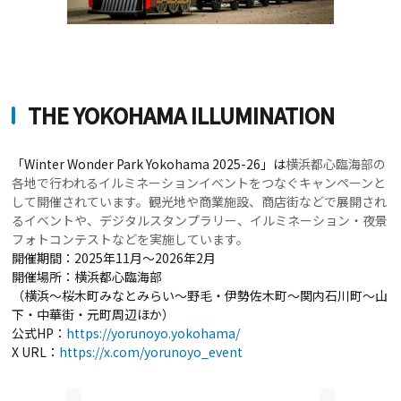
THE YOKOHAMA ILLUMINATION
「Winter Wonder Park Yokohama 2025-26」は
横浜都心臨海部の
各地で行われるイルミネーションイベントをつなぐキャンペーンと
して開催されています。観光地や商業施設、商店街などで展開され
るイベントや、デジタルスタンプラリー、イルミネーション・夜景
フォトコンテストなどを実施しています。
開催期間：2025年11月～2026年2月
開催場所：横浜都心臨海部
（横浜～桜木町みなとみらい～野毛・伊勢佐木町～関内石川町～山
下・中華街・元町周辺ほか）
公式HP：
https://yorunoyo.yokohama/
X URL：
https://x.com/yorunoyo_event