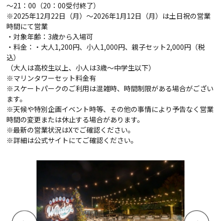
～21：00（20：00受付終了）
※2025年12月22日（月）～2026年1月12日（月）は土日祝の営業
時間にて営業
・対象年齢：3歳から入場可
・料金：・大人1,200円、小人1,000円、親子セット2,000円（税
込）
（大人は高校生以上、小人は3歳～中学生以下）
※マリンタワーセット料金有
※スケートパークのご利用は混雑時、時間制限がある場合がござい
ます。
※天候や特別企画イベント時等、その他の事情により予告なく営業
時間の変更または休止する場合があります。
※最新の営業状況はXでご確認ください。
※詳細は公式サイトにてご確認ください。