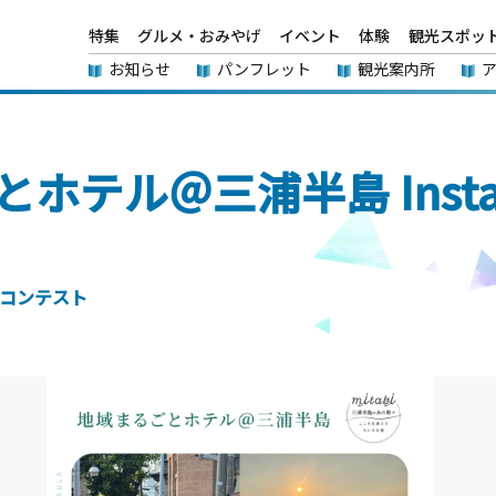
特集
グルメ・おみやげ
イベント
体験
観光スポッ
お知らせ
パンフレット
観光案内所
テル＠三浦半島 Insta
コンテスト