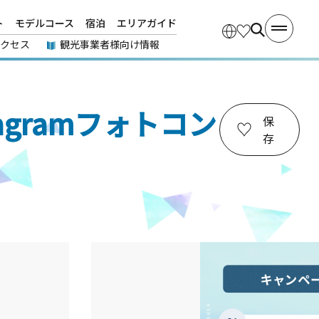
ト
モデルコース
宿泊
エリアガイド
アクセス
観光事業者様向け情報
gramフォトコン
保
存