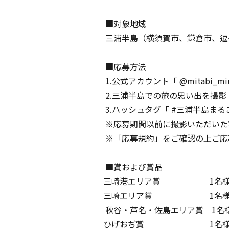
■対象地域
三浦半島（横須賀市、鎌倉市、逗
■応募方法
1.公式アカウント「 @mitabi_mi
2.三浦半島での旅の思い出を撮影
3.ハッシュタグ「 #三浦半島ま
※応募期間以前に撮影いただいた
※「応募規約」をご確認の上ご応
■賞および賞品
三崎港エリア賞 1名様 （
三崎エリア賞 1名様 （
秋谷・芦名・佐島エリア賞 1名
ひげおぢ賞 1名様 （賞