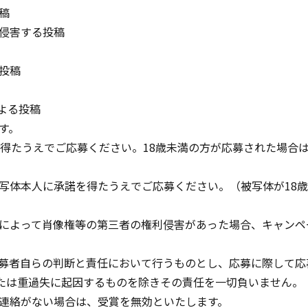
稿
侵害する投稿
投稿
よる投稿
す。
を得たうえでご応募ください。18歳未満の方が応募された場合
写体本人に承諾を得たうえでご応募ください。（被写体が18
によって肖像権等の第三者の権利侵害があった場合、キャンペ
募者自らの判断と責任において行うものとし、応募に際して応
たは重過失に起因するものを除きその責任を一切負いません。
連絡がない場合は、受賞を無効といたします。