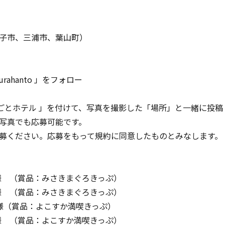
子市、三浦市、葉山町）
urahanto 」をフォロー
るごとホテル 」を付けて、写真を撮影した「場所」と一緒に投
写真でも応募可能です。
募ください。応募をもって規約に同意したものとみなします。
賞品：みさきまぐろきっぷ）
賞品：みさきまぐろきっぷ）
様（賞品：よこすか満喫きっぷ）
品：よこすか満喫きっぷ）