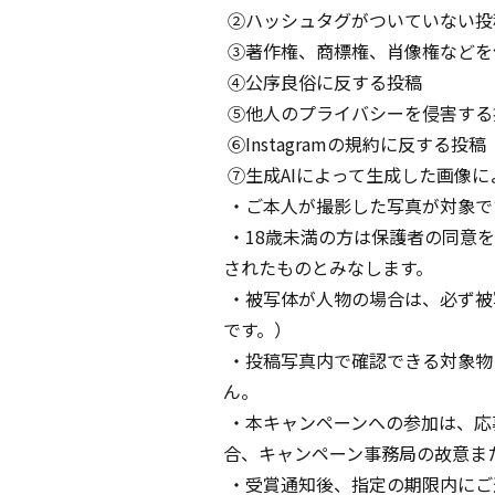
②ハッシュタグがついていない投
③著作権、商標権、肖像権などを
④公序良俗に反する投稿
⑤他人のプライバシーを侵害する
⑥Instagramの規約に反する投稿
⑦生成AIによって生成した画像に
・ご本人が撮影した写真が対象で
・18歳未満の方は保護者の同意
されたものとみなします。
・被写体が人物の場合は、必ず被
です。）
・投稿写真内で確認できる対象物
ん。
・本キャンペーンへの参加は、応
合、キャンペーン事務局の故意ま
・受賞通知後、指定の期限内にご