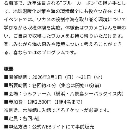
る海藻で、近年注目される“ブルーカーボン”の担い手とし
て、地球温暖化対策や海の環境保全にも役立つ存在です。
イベントでは、ワカメの役割や海を取り巻く環境について
学びながら収穫体験を実施。体験後はワカメごはんを味わ
い、ご自身で収穫したワカメをお持ち帰りいただけます。
楽しみながら海の恵みや環境について考えることができ
る、春ならではのプログラムです。
概要
■開催期間：2026年3月1日（日）～31日（火）
■所要時間：各回約30分（集合は開始10分前）
■会場：うみファーム（横浜・八景島シーパラダイス内）
■参加費：1組2,500円（1組4名まで）
※別途、水族館に入館できるチケットが必要です。
■定員：各回5組
■申込方法：公式WEBサイトにて事前販売