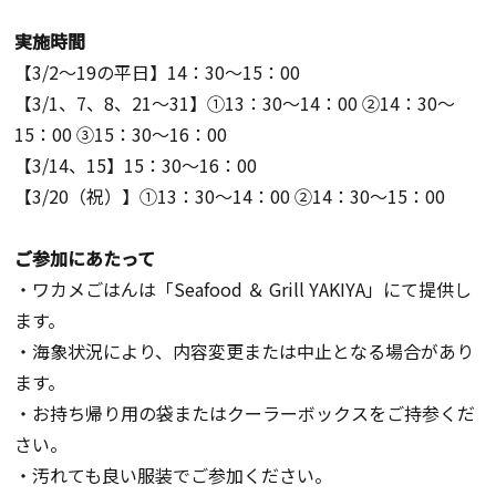
実施時間
【3/2～19の平日】14：30～15：00
【3/1、7、8、21～31】①13：30～14：00 ②14：30～
15：00 ③15：30～16：00
【3/14、15】15：30～16：00
【3/20（祝）】①13：30～14：00 ②14：30～15：00
ご参加にあたって
・ワカメごはんは「Seafood ＆ Grill YAKIYA」にて提供し
ます。
・海象状況により、内容変更または中止となる場合があり
ます。
・お持ち帰り用の袋またはクーラーボックスをご持参くだ
さい。
・汚れても良い服装でご参加ください。