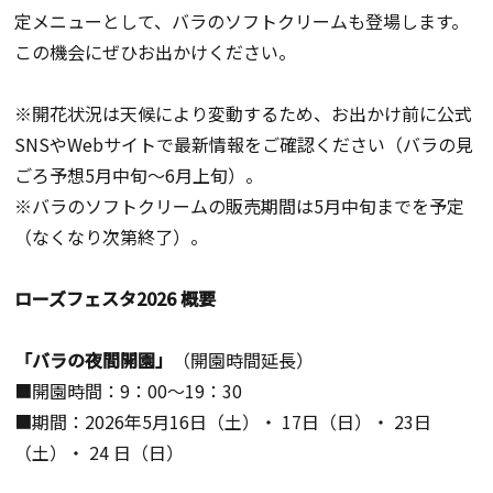
定メニューとして、バラのソフトクリームも登場します。
この機会にぜひお出かけください。
※開花状況は天候により変動するため、
お出かけ前に公式
SNSやWebサイトで最新情報をご確認くださ
い（バラの見
ごろ予想5月中旬〜6月上旬）。
※バラのソフトクリームの販売期間は5月中旬までを予定
（なくなり次第終了）。
ローズフェスタ2026 概要
「バラの夜間開園」
（開園時間延長）
■開園時間：9：00～19：30
■期間：2026年5月16日（土）・ 17日（日）・ 23日
（土）・ 24 日（日）