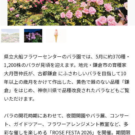
県立大船フラワーセンターのバラ園では、5月に約370種・
1,
200株のバラが見頃を迎えます。地元・鎌倉市の育種家
大月啓仲氏が、古都鎌倉 にふさわしいバラを目指して10
年以上の歳月をかけて作出した、黄色で棘のない品種「鎌
倉」をはじめ、神奈川県で品種改良されたバラなどもご覧
いただけます。
バラの開花時期にあわせて、夜間開園やバラ展、コンサー
ト、ガイドツアー、フラワーアレンジメント教室など、多
彩な催しを楽しめる「ROSE FESTA 2026」を開催。期間限