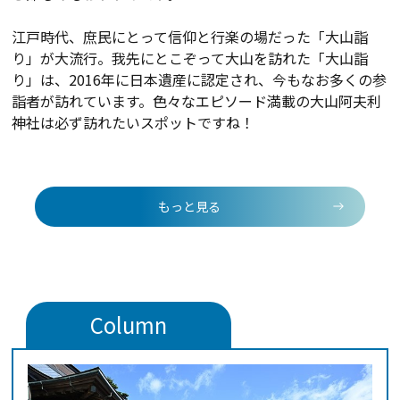
江戸時代、庶民にとって信仰と行楽の場だった「大山詣
り」が大流行。我先にとこぞって大山を訪れた「大山詣
り」は、2016年に日本遺産に認定され、今もなお多くの参
詣者が訪れています。色々なエピソード満載の大山阿夫利
神社は必ず訪れたいスポットですね！
もっと見る
Column