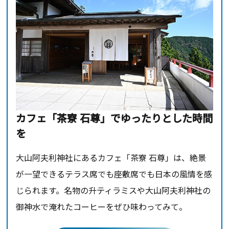
カフェ「茶寮 石尊」でゆったりとした時間
を
大山阿夫利神社にあるカフェ「茶寮 石尊」は、絶景
が一望できるテラス席でも座敷席でも日本の風情を感
じられます。名物の升ティラミスや大山阿夫利神社の
御神水で淹れたコーヒーをぜひ味わってみて。