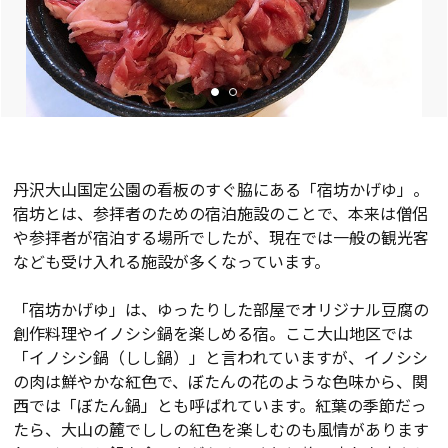
丹沢大山国定公園の看板のすぐ脇にある「宿坊かげゆ」。
宿坊とは、参拝者のための宿泊施設のことで、本来は僧侶
や参拝者が宿泊する場所でしたが、現在では一般の観光客
なども受け入れる施設が多くなっています。
「宿坊かげゆ」は、ゆったりした部屋でオリジナル豆腐の
創作料理やイノシシ鍋を楽しめる宿。ここ大山地区では
「イノシシ鍋（しし鍋）」と言われていますが、イノシシ
の肉は鮮やかな紅色で、ぼたんの花のような色味から、関
西では「ぼたん鍋」とも呼ばれています。紅葉の季節だっ
たら、大山の麓でししの紅色を楽しむのも風情があります