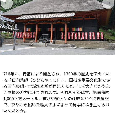
716年に、行基により開創され、1300年の歴史を伝えてい
る「日向薬師（ひなたやくし）」。国指定重要文化財であ
る日向薬師・宝城坊本堂が目に入ると、まず大きなかやぶ
き屋根の迫力に圧倒されます。それもそのはず、総面積約
1,000平方メートル、重さ約50トンの荘厳なかやぶき屋根
で、京都から招いた職人の手によって見事にふき上げられ
たんだとか。