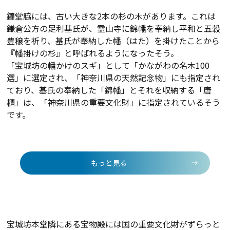
鐘堂脇には、古い大きな2本の杉の木があります。これは
鎌倉公方の足利基氏が、霊山寺に錦幡を奉納し平和と五穀
豊穣を祈り、基氏が奉納した幡（はた）を掛けたことから
『幡掛けの杉』と呼ばれるようになったそう。
「宝城坊の幡かけのスギ」として「かながわの名木100
選」に選定され、「神奈川県の天然記念物」にも指定され
ており、基氏の奉納した「錦幡」とそれを収納する「唐
櫃」は、「神奈川県の重要文化財」に指定されているそう
です。
もっと見る
宝城坊本堂隣にある宝物殿には国の重要文化財がずらっと