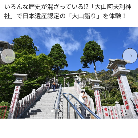
いろんな歴史が混ざっている⁉「大山阿夫利神
社」で日本遺産認定の「大山詣り」を体験！