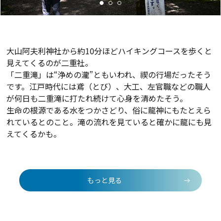
大山阿夫利神社から約10分ほどハイキングコースを歩くと
見えてくるのが二重社。
「二重滝」は“浄めの瀧”ともいわれ、禊の行場だったそう
です。江戸時代には鳶（とび）、大工、左官職などの職人
が何日も二重滝に打たれ続けて心身を清めたそう。
生命の根源である水をつかさどり、俗に龍神にもたとえら
れているとのこと。滝の流れを見ていると確かに龍にも見
えてくるかも。
もっと見る