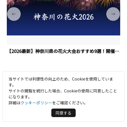
【2026最新】神奈川県の花火大会おすすめ9選！開催日程
当サイトでは利便性の向上のため、Cookieを使用していま
す。
HOME
特集
日本遺産認定「大山詣り」を体感！日本三薬師
サイトの閲覧を続行した場合、Cookieの使用に同意したこと
になります。
詳細は
クッキーポリシー
をご確認ください。
同意する