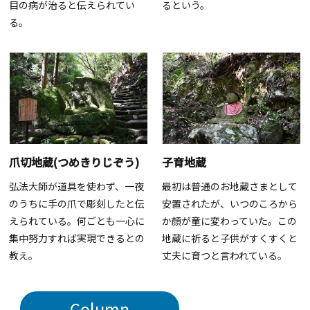
目の病が治ると伝えられてい
るという。
る。
爪切地蔵(つめきりじぞう)
子育地蔵
弘法大師が道具を使わず、一夜
最初は普通のお地蔵さまとして
のうちに手の爪で彫刻したと伝
安置されたが、いつのころから
えられている。何ごとも一心に
か顔が童に変わっていた。この
集中努力すれば実現できるとの
地蔵に祈ると子供がすくすくと
教え。
丈夫に育つと言われている。
Column