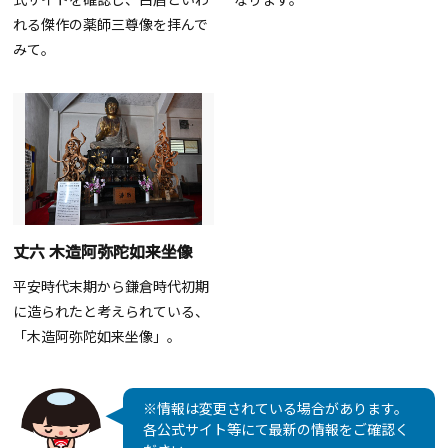
れる傑作の薬師三尊像を拝んで
みて。
丈六 木造阿弥陀如来坐像
平安時代末期から鎌倉時代初期
に造られたと考えられている、
「木造阿弥陀如来坐像」。
※情報は変更されている場合があります。
各公式サイト等にて最新の情報をご確認く