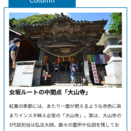
女坂ルートの中間点「大山寺」
紅葉の季節には、あたり一面が燃えるような赤色に染
まりインスタ映え必至の「大山寺」。実は、大山寺の
3代目別当は弘法大師。数々の霊所や伝説を残してお