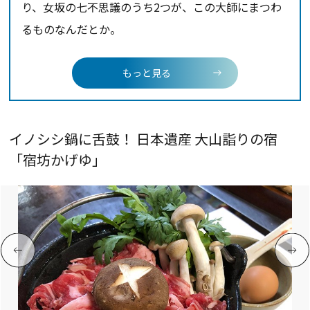
り、女坂の七不思議のうち2つが、この大師にまつわ
るものなんだとか。
もっと見る
イノシシ鍋に舌鼓！ 日本遺産 大山詣りの宿
「宿坊かげゆ」