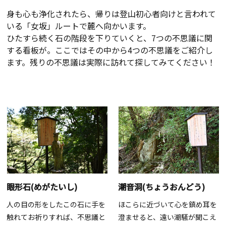
身も心も浄化されたら、帰りは登山初心者向けと言われて
いる「女坂」ルートで麓へ向かいます。
ひたすら続く石の階段を下りていくと、7つの不思議に関
する看板が。ここではその中から4つの不思議をご紹介し
ます。残りの不思議は実際に訪れて探してみてください！
眼形石(めがたいし)
潮音洞(ちょうおんどう)
人の目の形をしたこの石に手を
ほこらに近づいて心を鎮め耳を
触れてお祈りすれば、不思議と
澄ませると、遠い潮騒が聞こえ