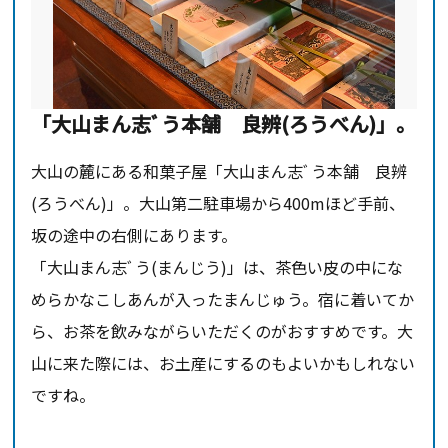
「大山まん志ﾞう本舗 良辨(ろうべん)」。
大山の麓にある和菓子屋「大山まん志ﾞう本舗 良辨
(ろうべん)」。大山第二駐車場から400mほど手前、
坂の途中の右側にあります。
「大山まん志ﾞう(まんじう)」は、茶色い皮の中にな
めらかなこしあんが入ったまんじゅう。宿に着いてか
ら、お茶を飲みながらいただくのがおすすめです。大
山に来た際には、お土産にするのもよいかもしれない
ですね。