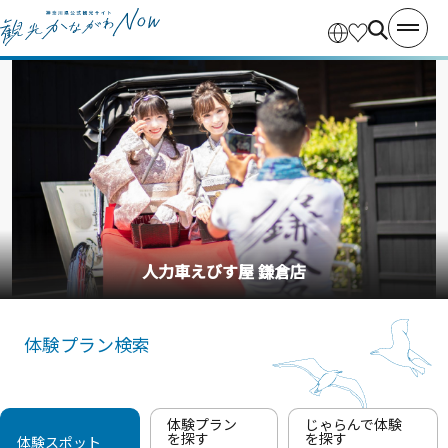
釣り船・丸十丸
体験プラン検索
体験プラン
じゃらんで体験
を探す
を探す
体験スポット