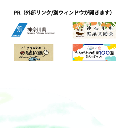
お気軽にご相談下さい。お客様の魅力
PR（外部リンク/別ウィンドウが開きます）
を伝えるサプライズギフト等のプラン
ニングを得意とします。その他の体験
ハーバリウム作り体験、練り切り和菓
子作り体験、ガラス体験、ポーセラー
ツ体験、ボタニカルゼリーキャンドル
体験、キャンドル体験、ハーバリウム
ペンダント体験、フラワー時計体験、
テーブル席で茶道体験、プリザーブド
フラワー体験、ヘアアクセサリー体
験、ハーバリウムボールペン体験など