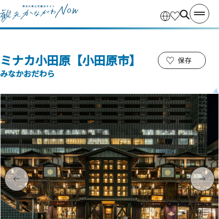
ミナカ小田原【小田原市】
保存
みなかおだわら