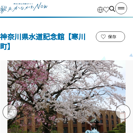
神奈川県水道記念館【寒川
保存
町】