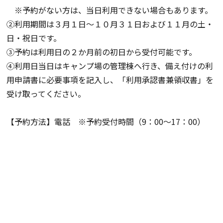
※予約がない方は、当日利用できない場合もあります。
②利用期間は３月１日～１０月３１日および１１月の土・
日・祝日です。
③予約は利用日の２か月前の初日から受付可能です。
④利用日当日はキャンプ場の管理棟へ行き、備え付けの利
用申請書に必要事項を記入し、「利用承認書兼領収書」を
受け取ってください。
【予約方法】電話 ※予約受付時間（9：00～17：00）