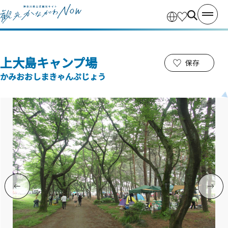
上大島キャンプ場
保存
かみおおしまきゃんぷじょう