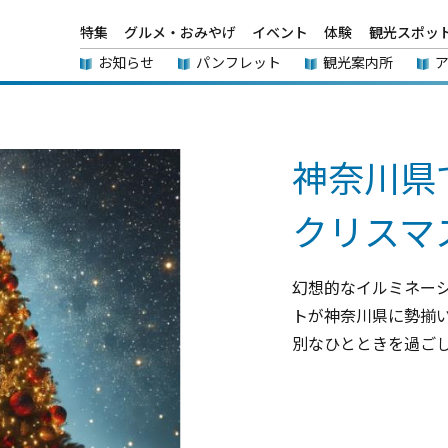
特集
グルメ・おみやげ
イベント
体験
観光スポッ
お知らせ
パンフレット
観光案内所
神奈川県
クリスマ
幻想的なイルミネー
トが神奈川県に勢揃
別なひとときを過ご