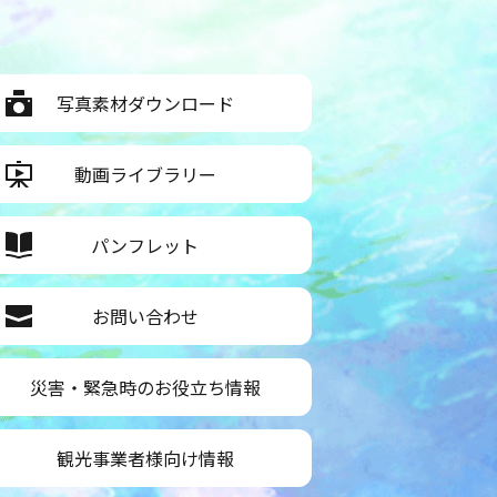
写真素材ダウンロード
動画ライブラリー
パンフレット
お問い合わせ
災害・緊急時のお役立ち情報
観光事業者様向け情報