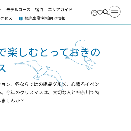
ト
モデルコース
宿泊
エリアガイド
アクセス
観光事業者様向け情報
で楽しむとっておきの
ス
ション、冬ならではの絶品グルメ、心躍るイベン
い。今年のクリスマスは、大切な人と神奈川で特
しませんか？