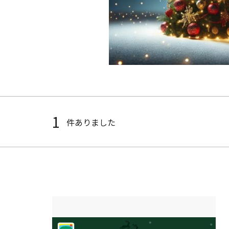
1
件ありました