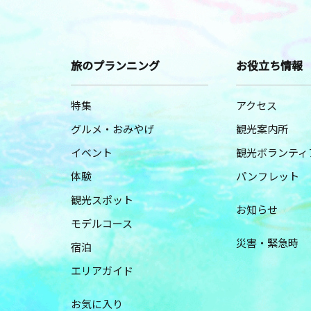
旅のプランニング
お役立ち情報
特集
アクセス
グルメ・おみやげ
観光案内所
イベント
観光ボランティ
体験
パンフレット
観光スポット
お知らせ
モデルコース
災害・緊急時
宿泊
エリアガイド
お気に入り