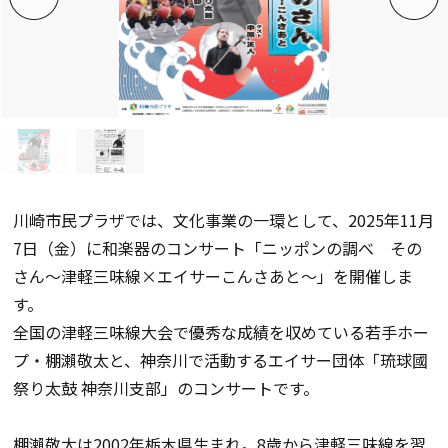
川崎市民プラザでは、文化事業の一環として、2025年11月
7日（金）に和楽器のコンサート「ニッポンの調べ その
さん～津軽三味線×エイサーこんさあと～」を開催しま
す。
全国の津軽三味線大会で優秀な成績を収めている若手ホー
プ・棚瀨敬太と、神奈川で活動するエイサー団体「琉球國
祭り太鼓 神奈川支部」のコンサートです。
棚瀨敬太は2002年栃木県生まれ。8歳から津軽三味線を習