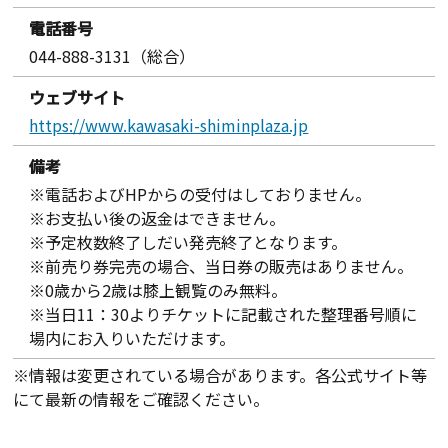
電話番号
044-888-3131（総合）
ウェブサイト
https://www.kawasaki-shiminplaza.jp
備考
※電話およびHPからの受付はしておりません。
※お支払い後の返金はできません。
※予定枚数終了しだい発売終了となります。
※前売り券完売の場合、当日券の販売はありません。
※0歳から2歳は膝上観覧のみ無料。
※当日11：30よりチケットに記載された整理番号順に
場内にお入りいただけます。
※情報は変更されている場合があります。各公式サイト等
にて最新の情報をご確認ください。