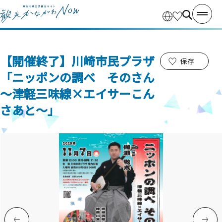
【開催終了】川崎市民プラザ
保存
「ニッポンの調べ そのさん
～津軽三味線×エイサーこん
さあと～」