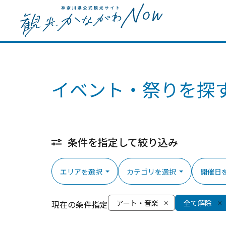
イベント・祭りを探
条件を指定して絞り込み
エリアを選択
カテゴリを選択
開催日
アート・音楽
全て解除
現在の条件指定