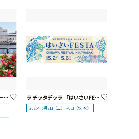
2026年 ヴェルニー公園 「ローズフェスタ」【横須賀市】
ラ チッタデッラ 「はいさいFESTA 2026」【川崎市】
2026年5月2日（土）～6日（水･祝）