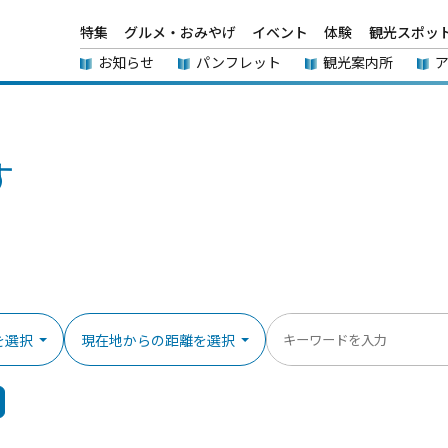
特集
グルメ・おみやげ
イベント
体験
観光スポッ
お知らせ
パンフレット
観光案内所
す
を選択
現在地からの距離を選択