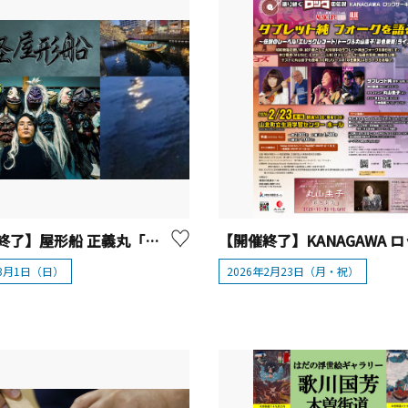
【開催終了】屋形船 正義丸「怪談屋形船」
年3月1日（日）
2026年2月23日（月・祝）