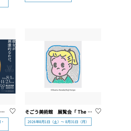
横浜美術館 展覧会名「マリー・アントワネット・スタイル」
そごう美術館 展覧会「 The 50th Anniversary OSAMU GOODS 展」
月・
2026年8月1日（土）～ 8月31日（月）