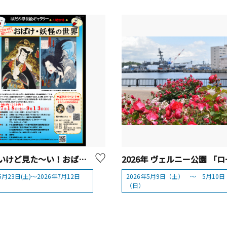
「こわいけど見た～い！おばけ・妖怪の世界」
5月23日(土)～2026年7月12日
2026年5月9日（土） ～ 5月10日
（日）