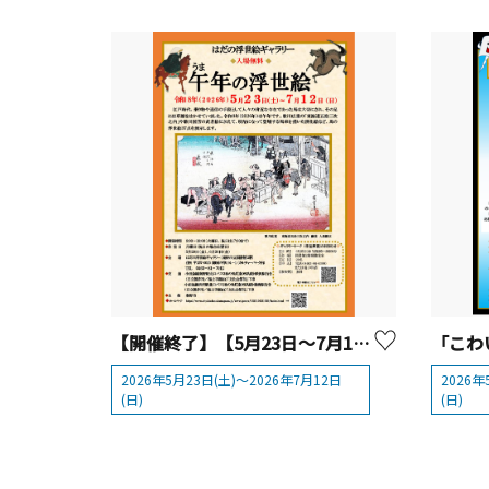
【開催終了】【5月23日～7月12日】はだの浮世絵ギャラリー「午の浮世絵」【 秦野市 】
2026年5月23日(土)～2026年7月12日
2026年
(日)
(日)