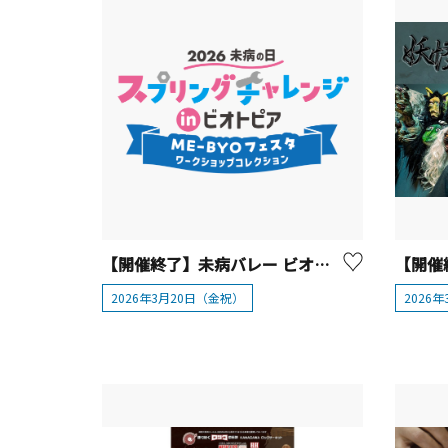
【開催終了】未病バレー ビオトピア「2026未病の日 スプリングチャレンジ in ビオトピア ～ME-BYOフェスタ・ワークショップコレクション～」【大井町】
2026年3月20日（金祝）
2026