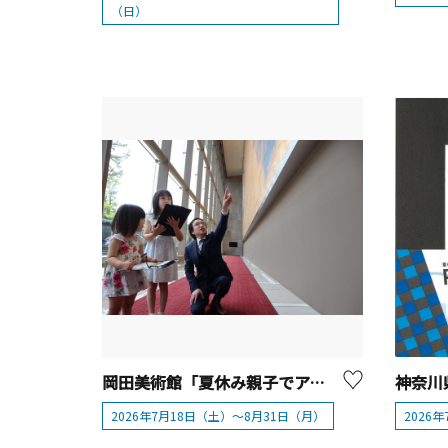
（日）
岡田美術館「夏休み親子でアート体験」【箱根町】
2026年7月18日（土）～8月31日（月）
2026