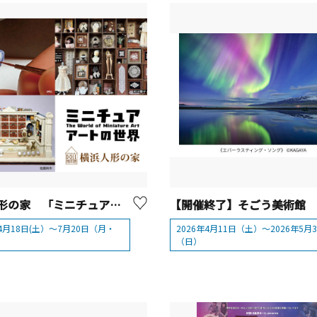
横浜人形の家 「ミニチュアアートの世界」【横浜市】
年4月18日(土）～7月20日（月・
2026年4月11日（土）〜2026年5月
（日）