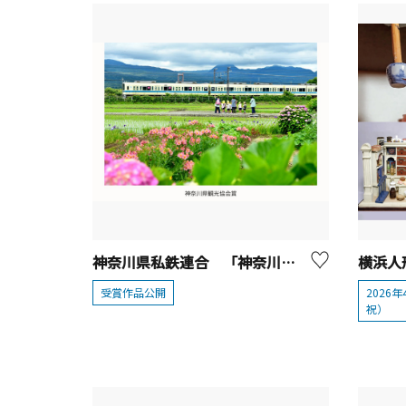
神奈川県私鉄連合 「神奈川公共交通でつむぐ神奈川の旅 フォトコンテスト」受賞作品発表
受賞作品公開
2026
祝）