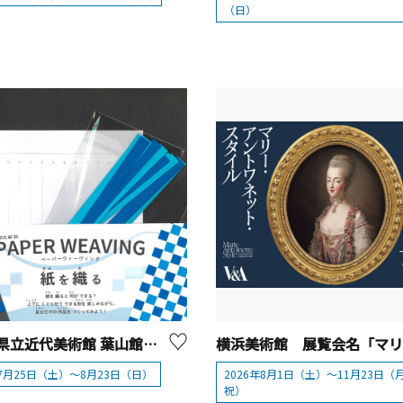
（日）
神奈川県立近代美術館 葉山館「夏のたね’26 PAPER WEAVING 紙を織る」
年7月25日（土）～8月23日（日）
2026年8月1日（土）～11月23日（
祝）