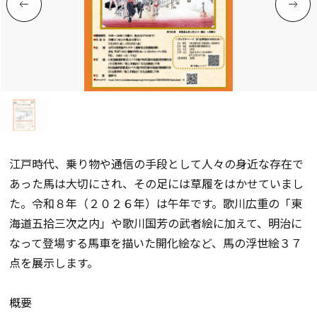
江戸時代、乗り物や通信の手段として人々の身近な存在で
あった馬は大切にされ、その足には草履をはかせていまし
た。令和８年（２０２６年）は午年です。歌川広重の「東
海道五拾三次之内」や歌川国芳の武者絵に加えて、明治に
なって登場する馬車を描いた開化絵など、馬の浮世絵３７
点を展示します。
概要