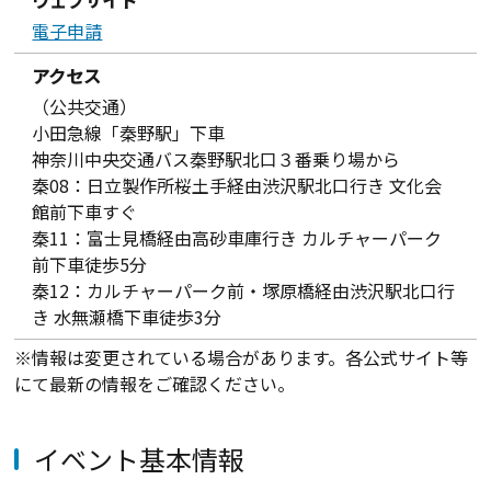
電子申請
アクセス
（公共交通）
小田急線「秦野駅」下車
神奈川中央交通バス秦野駅北口３番乗り場から
秦08：日立製作所桜土手経由渋沢駅北口行き 文化会
館前下車すぐ
秦11：富士見橋経由高砂車庫行き カルチャーパーク
前下車徒歩5分
秦12：カルチャーパーク前・塚原橋経由渋沢駅北口行
き 水無瀬橋下車徒歩3分
※情報は変更されている場合があります。各公式サイト等
にて最新の情報をご確認ください。
イベント基本情報