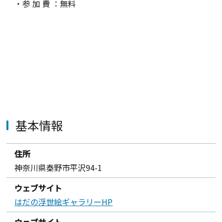
・参 加 費 ：無料
基本情報
住所
神奈川県秦野市平沢94-1
ウェブサイト
はだの浮世絵ギャラリーHP
ウェブサイト