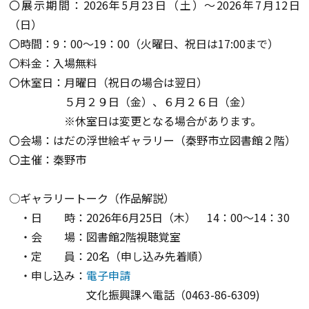
〇展示期間：2026年5月23日（土）～2026年7月12日
（日）
〇時間：9：00～19：00（火曜日、祝日は17:00まで）
〇料金：入場無料
〇休室日：月曜日（祝日の場合は翌日）
５月２９日（金）、６月２６日（金）
※休室日は変更となる場合があります。
〇会場：はだの浮世絵ギャラリー（秦野市立図書館２階）
〇主催：秦野市
○ギャラリートーク（作品解説）
・日 時：2026年6月25日（木） 14：00～14：30
・会 場：図書館2階視聴覚室
・定 員：20名（申し込み先着順）
・申し込み：
電子申請
文化振興課へ電話（0463-86-6309)