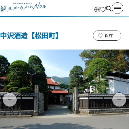
中沢酒造【松田町】
保存